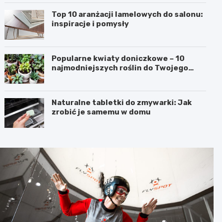
Top 10 aranżacji lamelowych do salonu:
inspiracje i pomysły
Popularne kwiaty doniczkowe – 10
najmodniejszych roślin do Twojego
domu
Naturalne tabletki do zmywarki: Jak
zrobić je samemu w domu