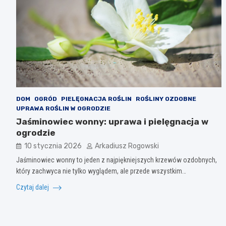
DOM
OGRÓD
PIELĘGNACJA ROŚLIN
ROŚLINY OZDOBNE
UPRAWA ROŚLIN W OGRODZIE
Jaśminowiec wonny: uprawa i pielęgnacja w
ogrodzie
10 stycznia 2026
Arkadiusz Rogowski
Jaśminowiec wonny to jeden z najpiękniejszych krzewów ozdobnych,
który zachwyca nie tylko wyglądem, ale przede wszystkim…
Czytaj dalej