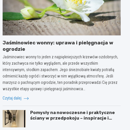
Jaśminowiec wonny: uprawa i pielęgnacja w
ogrodzie
Jaśminowiec wonny to jeden z najpiękniejszych krzewów ozdobnych,
który zachwyca nie tylko wyglądem, ale przede wszystkim
intensywnym, słodkim zapachem. Jego śnieżnobiałe kwiaty potrafią
odmienić każdy ogród i stworzyć w nim wyjątkową atmosferę. Jeśli
marzysz o pachnącym ogrodzie, ten poradnik przeprowadzi Cię przez
wszystkie etapy uprawy i pielęgnacji jaśminowca…
Czytaj dalej
Pomysły na nowoczesne i praktyczne
ściany w przedpokoju – inspiracje i
porady