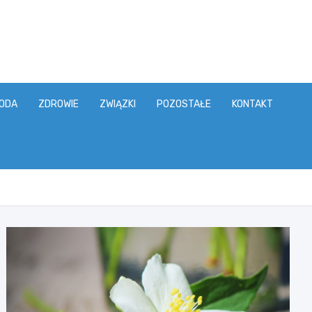
ODA
ZDROWIE
ZWIĄZKI
POZOSTAŁE
KONTAKT