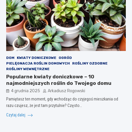
DOM
KWIATY DONICZKOWE
OGRÓD
PIELĘGNACJA ROŚLIN DOMOWYCH
ROŚLINY OZDOBNE
ROŚLINY WEWNĘTRZNE
Popularne kwiaty doniczkowe – 10
najmodniejszych roślin do Twojego domu
4 grudnia 2025
Arkadiusz Rogowski
Pamiętasz ten moment, gdy wchodząc do czyjegoś mieszkania od
razu czujesz, że jest tam przytulnie? Często…
Czytaj dalej