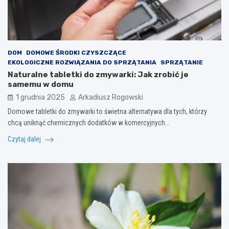
DOM
DOMOWE ŚRODKI CZYSZCZĄCE
EKOLOGICZNE ROZWIĄZANIA DO SPRZĄTANIA
SPRZĄTANIE
Naturalne tabletki do zmywarki: Jak zrobić je
samemu w domu
1 grudnia 2025
Arkadiusz Rogowski
Domowe tabletki do zmywarki to świetna alternatywa dla tych, którzy
chcą uniknąć chemicznych dodatków w komercyjnych…
Czytaj dalej