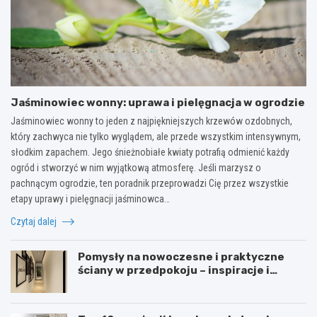
Jaśminowiec wonny: uprawa i pielęgnacja w ogrodzie
Jaśminowiec wonny to jeden z najpiękniejszych krzewów ozdobnych,
który zachwyca nie tylko wyglądem, ale przede wszystkim intensywnym,
słodkim zapachem. Jego śnieżnobiałe kwiaty potrafią odmienić każdy
ogród i stworzyć w nim wyjątkową atmosferę. Jeśli marzysz o
pachnącym ogrodzie, ten poradnik przeprowadzi Cię przez wszystkie
etapy uprawy i pielęgnacji jaśminowca…
Czytaj dalej
Pomysły na nowoczesne i praktyczne
ściany w przedpokoju – inspiracje i
porady