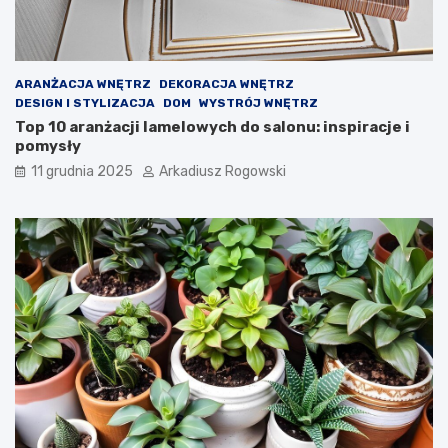
ARANŻACJA WNĘTRZ
DEKORACJA WNĘTRZ
DESIGN I STYLIZACJA
DOM
WYSTRÓJ WNĘTRZ
Top 10 aranżacji lamelowych do salonu: inspiracje i
pomysły
11 grudnia 2025
Arkadiusz Rogowski