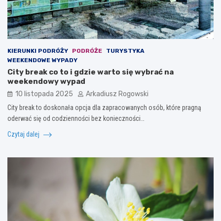
KIERUNKI PODRÓŻY
PODRÓŻE
TURYSTYKA
WEEKENDOWE WYPADY
City break co to i gdzie warto się wybrać na
weekendowy wypad
10 listopada 2025
Arkadiusz Rogowski
City break to doskonała opcja dla zapracowanych osób, które pragną
oderwać się od codzienności bez konieczności…
Czytaj dalej