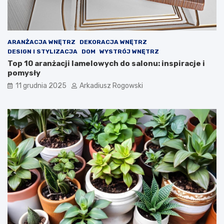
ARANŻACJA WNĘTRZ
DEKORACJA WNĘTRZ
DESIGN I STYLIZACJA
DOM
WYSTRÓJ WNĘTRZ
Top 10 aranżacji lamelowych do salonu: inspiracje i
pomysły
11 grudnia 2025
Arkadiusz Rogowski