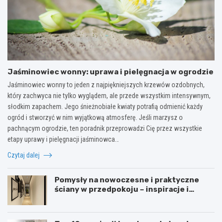
Jaśminowiec wonny: uprawa i pielęgnacja w ogrodzie
Jaśminowiec wonny to jeden z najpiękniejszych krzewów ozdobnych,
który zachwyca nie tylko wyglądem, ale przede wszystkim intensywnym,
słodkim zapachem. Jego śnieżnobiałe kwiaty potrafią odmienić każdy
ogród i stworzyć w nim wyjątkową atmosferę. Jeśli marzysz o
pachnącym ogrodzie, ten poradnik przeprowadzi Cię przez wszystkie
etapy uprawy i pielęgnacji jaśminowca…
Czytaj dalej
Pomysły na nowoczesne i praktyczne
ściany w przedpokoju – inspiracje i
porady