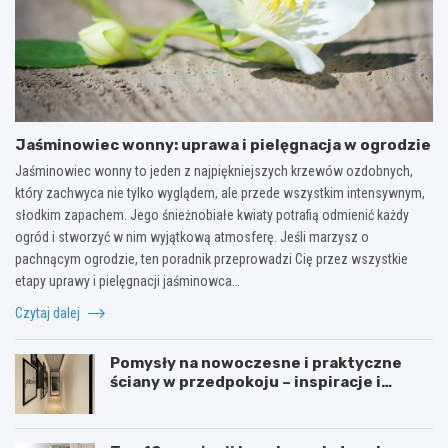
Jaśminowiec wonny: uprawa i pielęgnacja w ogrodzie
Jaśminowiec wonny to jeden z najpiękniejszych krzewów ozdobnych,
który zachwyca nie tylko wyglądem, ale przede wszystkim intensywnym,
słodkim zapachem. Jego śnieżnobiałe kwiaty potrafią odmienić każdy
ogród i stworzyć w nim wyjątkową atmosferę. Jeśli marzysz o
pachnącym ogrodzie, ten poradnik przeprowadzi Cię przez wszystkie
etapy uprawy i pielęgnacji jaśminowca…
Czytaj dalej
Pomysły na nowoczesne i praktyczne
ściany w przedpokoju – inspiracje i
porady