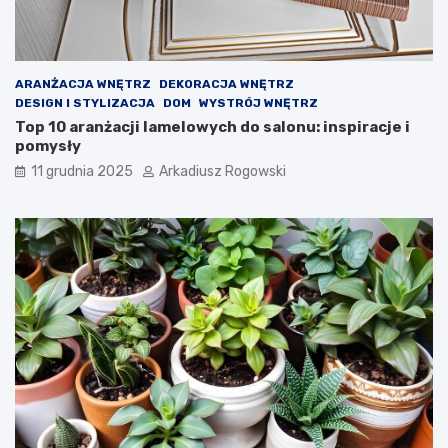
ARANŻACJA WNĘTRZ
DEKORACJA WNĘTRZ
DESIGN I STYLIZACJA
DOM
WYSTRÓJ WNĘTRZ
Top 10 aranżacji lamelowych do salonu: inspiracje i
pomysły
11 grudnia 2025
Arkadiusz Rogowski