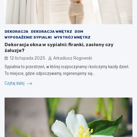
DEKORACJA
DEKORACJA WNĘTRZ
DOM
WYPOSAŻENIE SYPIALNI
WYSTRÓJ WNĘTRZ
Dekoracja okna w sypialni: firanki, zasłony czy
żaluzje?
12 listopada 2025
Arkadiusz Rogowski
Sypialnia to przestrzeń, w której rozpoczynamy i kończymy każdy dzień.
To miejsce, gdzie odpoczywamy, regenerujemy się…
Czytaj dalej