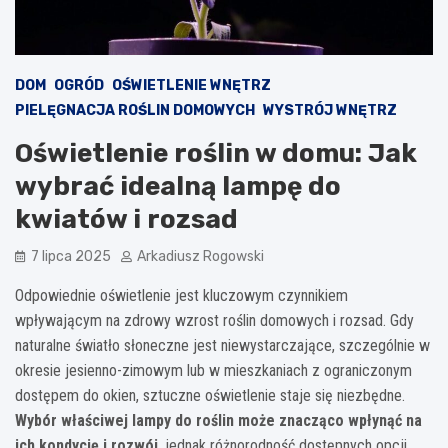
DOM
OGRÓD
OŚWIETLENIE WNĘTRZ
PIELĘGNACJA ROŚLIN DOMOWYCH
WYSTRÓJ WNĘTRZ
Oświetlenie roślin w domu: Jak
wybrać idealną lampę do
kwiatów i rozsad
7 lipca 2025
Arkadiusz Rogowski
Odpowiednie oświetlenie jest kluczowym czynnikiem
wpływającym na zdrowy wzrost roślin domowych i rozsad. Gdy
naturalne światło słoneczne jest niewystarczające, szczególnie w
okresie jesienno-zimowym lub w mieszkaniach z ograniczonym
dostępem do okien, sztuczne oświetlenie staje się niezbędne.
Wybór właściwej lampy do roślin może znacząco wpłynąć na
ich kondycję i rozwój
, jednak różnorodność dostępnych opcji