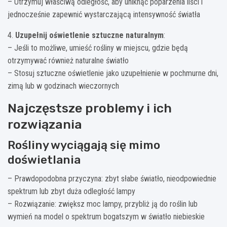
– Utrzymuj właściwą odległość, aby uniknąć poparzenia liści i
jednocześnie zapewnić wystarczającą intensywność światła
4.
Uzupełnij oświetlenie sztuczne naturalnym
:
– Jeśli to możliwe, umieść rośliny w miejscu, gdzie będą
otrzymywać również naturalne światło
– Stosuj sztuczne oświetlenie jako uzupełnienie w pochmurne dni,
zimą lub w godzinach wieczornych
Najczęstsze problemy i ich
rozwiązania
Rośliny wyciągają się mimo
doświetlania
– Prawdopodobna przyczyna: zbyt słabe światło, nieodpowiednie
spektrum lub zbyt duża odległość lampy
– Rozwiązanie: zwiększ moc lampy, przybliż ją do roślin lub
wymień na model o spektrum bogatszym w światło niebieskie