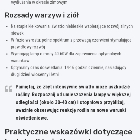
wydłużenia w okresie zimowym
Rozsady warzyw i ziół
Na etapie kiełkowania: światło niebieskie wspierające rozwój silnych
siewek
W fazie wzrostu: pełne spektrum z przewagą czerwieni stymulujące
prawidłowy rozwój
Wymagają lamp o mocy 40-60W dla zapewnienia optymalnych
warunków
Optymalny czas doświetlania: 14-16 godzin dziennie, naśladujący
długi dzień wiosenny i letni
Pamiętaj, że zbyt intensywne światło może uszkodzić
rośliny. Rozpocznij od umieszczenia lampy w większej
odległości (około 30-40 cm) i stopniowo przybliżaj,
uważnie obserwując reakcję roślin na nowe warunki
oświetleniowe.
Praktyczne wskazówki dotyczące