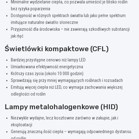
Minimalne wydzielanie ciepła, co pozwala umieścić je blisko roślin
bez ryzyka poparzenia
Dostępność w różnych spektrach światła lub jako pełne spektrum
imitujące naturalne światło słoneczne
Przyjazność dla środowiska – nie zawierają szkodliwych substancji
jak rtęć
Świetlówki kompaktowe (CFL)
Bardziej przystępne cenowo niż lampy LED
Umiarkowana efektywność energetyczna
Krótszy czas życia (około 10 000 godzin)
Sprawdzają się przy mniej wymagających roślinach i rozsadach
Emitują więcej ciepła niż LED, co wymaga zachowania większej
odległości od roślin
Lampy metalohalogenkowe (HID)
Niezwykle wydajne, lecz kosztowne zarówno w zakupie, jak i
eksploatacji
Generują znaczną ilość ciepła – wymagają odpowiedniego dystansu
od roślin