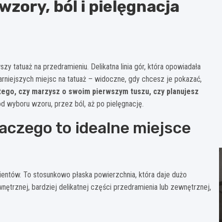
zory, ból i pielęgnacja
 tatuaż na przedramieniu. Delikatna linia gór, która opowiadała
larniejszych miejsc na tatuaż – widoczne, gdy chcesz je pokazać,
tego, czy marzysz o swoim pierwszym tuszu, czy planujesz
d wyboru wzoru, przez ból, aż po pielęgnację.
aczego to idealne miejsce
ientów. To stosunkowo płaska powierzchnia, która daje dużo
trznej, bardziej delikatnej części przedramienia lub zewnętrznej,