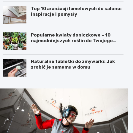
Top 10 aranżacji lamelowych do salonu:
inspiracje i pomysły
Popularne kwiaty doniczkowe – 10
najmodniejszych roślin do Twojego
domu
Naturalne tabletki do zmywarki: Jak
zrobić je samemu w domu