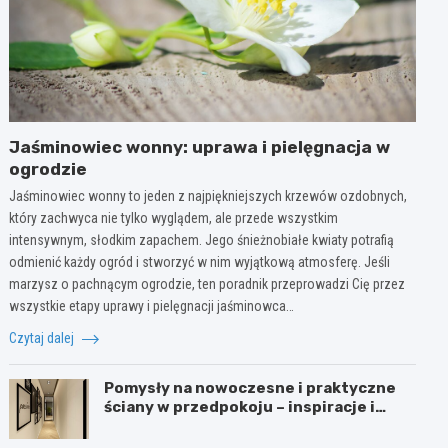
Jaśminowiec wonny: uprawa i pielęgnacja w
ogrodzie
Jaśminowiec wonny to jeden z najpiękniejszych krzewów ozdobnych,
który zachwyca nie tylko wyglądem, ale przede wszystkim
intensywnym, słodkim zapachem. Jego śnieżnobiałe kwiaty potrafią
odmienić każdy ogród i stworzyć w nim wyjątkową atmosferę. Jeśli
marzysz o pachnącym ogrodzie, ten poradnik przeprowadzi Cię przez
wszystkie etapy uprawy i pielęgnacji jaśminowca…
Czytaj dalej
Pomysły na nowoczesne i praktyczne
ściany w przedpokoju – inspiracje i
porady