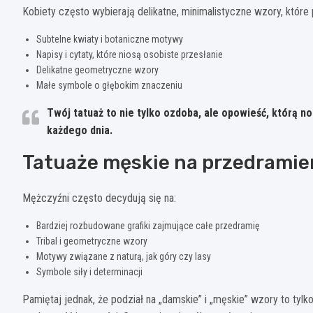
Kobiety często wybierają delikatne, minimalistyczne wzory, które 
Subtelne kwiaty i botaniczne motywy
Napisy i cytaty, które niosą osobiste przesłanie
Delikatne geometryczne wzory
Małe symbole o głębokim znaczeniu
Twój tatuaż to nie tylko ozdoba, ale opowieść, którą no
każdego dnia.
Tatuaże męskie na przedramie
Mężczyźni często decydują się na:
Bardziej rozbudowane grafiki zajmujące całe przedramię
Tribal i geometryczne wzory
Motywy związane z naturą, jak góry czy lasy
Symbole siły i determinacji
Pamiętaj jednak, że podział na „damskie” i „męskie” wzory to tylk