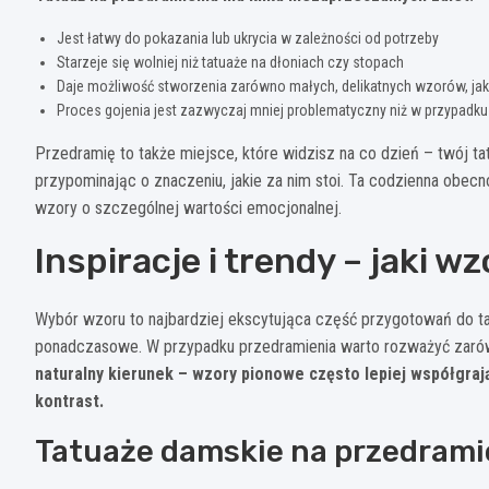
Jest łatwy do pokazania lub ukrycia w zależności od potrzeby
Starzeje się wolniej niż tatuaże na dłoniach czy stopach
Daje możliwość stworzenia zarówno małych, delikatnych wzorów, jak 
Proces gojenia jest zazwyczaj mniej problematyczny niż w przypadku i
Przedramię to także miejsce, które widzisz na co dzień – twój t
przypominając o znaczeniu, jakie za nim stoi. Ta codzienna obecn
wzory o szczególnej wartości emocjonalnej.
Inspiracje i trendy – jaki 
Wybór wzoru to najbardziej ekscytująca część przygotowań do tatu
ponadczasowe. W przypadku przedramienia warto rozważyć zarówn
naturalny kierunek – wzory pionowe często lepiej współgraj
kontrast.
Tatuaże damskie na przedrami