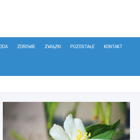
ODA
ZDROWIE
ZWIĄZKI
POZOSTAŁE
KONTAKT