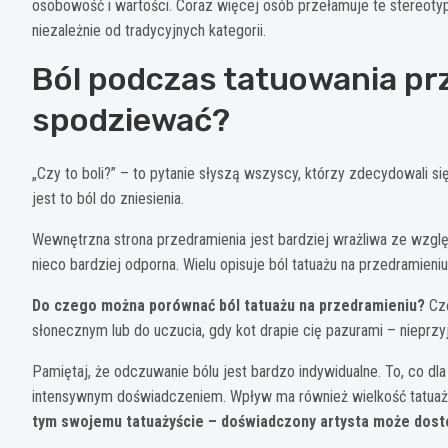
osobowość i wartości. Coraz więcej osób przełamuje te stereotyp
niezależnie od tradycyjnych kategorii.
Ból podczas tatuowania prz
spodziewać?
„Czy to boli?” – to pytanie słyszą wszyscy, którzy zdecydowali si
jest to ból do zniesienia.
Wewnętrzna strona przedramienia jest bardziej wrażliwa ze wzglę
nieco bardziej odporna. Wielu opisuje ból tatuażu na przedramieni
Do czego można porównać ból tatuażu na przedramieniu?
Czę
słonecznym lub do uczucia, gdy kot drapie cię pazurami – nieprz
Pamiętaj, że odczuwanie bólu jest bardzo indywidualne. To, co dl
intensywnym doświadczeniem. Wpływ ma również wielkość tatuaż
tym swojemu tatuażyście – doświadczony artysta może dost