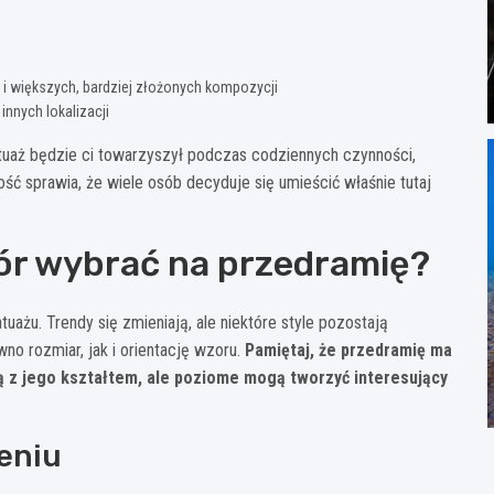
i większych, bardziej złożonych kompozycji
nnych lokalizacji
atuaż będzie ci towarzyszył podczas codziennych czynności,
ość sprawia, że wiele osób decyduje się umieścić właśnie tutaj
wzór wybrać na przedramię?
ażu. Trendy się zmieniają, ale niektóre style pozostają
o rozmiar, jak i orientację wzoru.
Pamiętaj, że przedramię ma
ą z jego kształtem, ale poziome mogą tworzyć interesujący
eniu