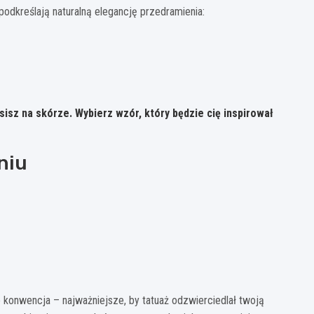
podkreślają naturalną elegancję przedramienia:
sisz na skórze. Wybierz wzór, który będzie cię inspirował
niu
o konwencja – najważniejsze, by tatuaż odzwierciedlał twoją