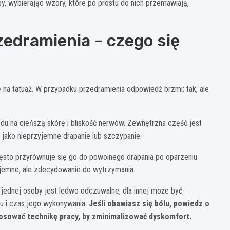
y, wybierając wzory, które po prostu do nich przemawiają,
edramienia – czego się
ę na tatuaż. W przypadku przedramienia odpowiedź brzmi: tak, ale
du na cieńszą skórę i bliskość nerwów. Zewnętrzna część jest
u jako nieprzyjemne drapanie lub szczypanie.
sto przyrównuje się go do powolnego drapania po oparzeniu
yjemne, ale zdecydowanie do wytrzymania.
a jednej osoby jest ledwo odczuwalne, dla innej może być
u i czas jego wykonywania.
Jeśli obawiasz się bólu, powiedz o
osować technikę pracy, by zminimalizować dyskomfort.