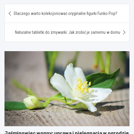
Nawigacja
Dlaczego warto kolekcjonować oryginalne figurki Funko Pop?
wpisu
Naturalne tabletki do zmywarki: Jak zrobić je samemu w domu
Jaśminowiec wonny: uprawa i pielęgnacja w ogrodzie