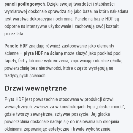
paneli podłogowych
. Dzięki swojej twardości i stabilności
wymiarowej doskonale sprawdza się jako baza, na którą nakładana
jest warstwa dekoracyjna i ochronna. Panele na bazie HDF są
odporne na intensywne użytkowanie i zachowują swój kształt
przez lata.
Panele HDF
znajdują również zastosowanie jako elementy
ścienne –
płyta HDF na ścianę
może służyć jako podkład pod
tapety, farby lub inne wykończenia, zapewniając idealnie gładką
powierzchnię bez nierówności, które często występują na
tradycyjnych ścianach.
Drzwi wewnętrzne
Płyta HDF jest powszechnie stosowana w produkcji drzwi
wewnętrznych, zwłaszcza w konstrukcjach typu „plaster miodu”,
gdzie tworzy zewnętrzne, sztywne poszycie. Jej gładka
powierzchnia doskonale nadaje się do malowania lub oklejania
okleinami, zapewniając estetyczne i trwałe wykończenie.