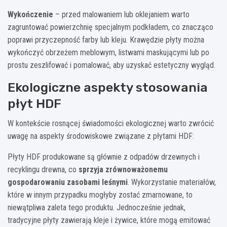
Wykończenie
– przed malowaniem lub oklejaniem warto
zagruntować powierzchnię specjalnym podkładem, co znacząco
poprawi przyczepność farby lub kleju. Krawędzie płyty można
wykończyć obrzeżem meblowym, listwami maskującymi lub po
prostu zeszlifować i pomalować, aby uzyskać estetyczny wygląd.
Ekologiczne aspekty stosowania
płyt HDF
W kontekście rosnącej świadomości ekologicznej warto zwrócić
uwagę na aspekty środowiskowe związane z płytami HDF:
Płyty HDF produkowane są głównie z odpadów drzewnych i
recyklingu drewna, co
sprzyja zrównoważonemu
gospodarowaniu zasobami leśnymi
. Wykorzystanie materiałów,
które w innym przypadku mogłyby zostać zmarnowane, to
niewątpliwa zaleta tego produktu. Jednocześnie jednak,
tradycyjne płyty zawierają kleje i żywice, które mogą emitować