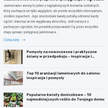
Jaśminowiec wonny to jeden z najpiękniejszych krzewów ozdobnych,
który zachwyca nie tylko wyglądem, ale przede wszystkim intensywnym,
słodkim zapachem. Jego śnieżnobiałe kwiaty potrafią odmienić każdy
ogród i stworzyć w nim wyjątkową atmosferę. Jeśli marzysz o
pachnącym ogrodzie, ten poradnik przeprowadzi Cię przez wszystkie
etapy uprawy i pielęgnacji jaśminowca…
Czytaj dalej
Pomysły na nowoczesne i praktyczne
ściany w przedpokoju – inspiracje i
porady
Top 10 aranżacji lamelowych do salonu:
inspiracje i pomysły
Popularne kwiaty doniczkowe – 10
najmodniejszych roślin do Twojego domu