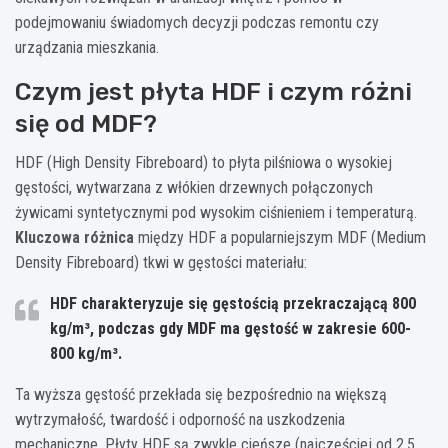
podejmowaniu świadomych decyzji podczas remontu czy
urządzania mieszkania.
Czym jest płyta HDF i czym różni
się od MDF?
HDF (High Density Fibreboard) to płyta pilśniowa o wysokiej
gęstości, wytwarzana z włókien drzewnych połączonych
żywicami syntetycznymi pod wysokim ciśnieniem i temperaturą.
Kluczowa różnica
między HDF a popularniejszym MDF (Medium
Density Fibreboard) tkwi w gęstości materiału:
HDF charakteryzuje się gęstością przekraczającą 800
kg/m³, podczas gdy MDF ma gęstość w zakresie 600-
800 kg/m³.
Ta wyższa gęstość przekłada się bezpośrednio na większą
wytrzymałość, twardość i odporność na uszkodzenia
mechaniczne. Płyty HDF są zwykle cieńsze (najczęściej od 2,5