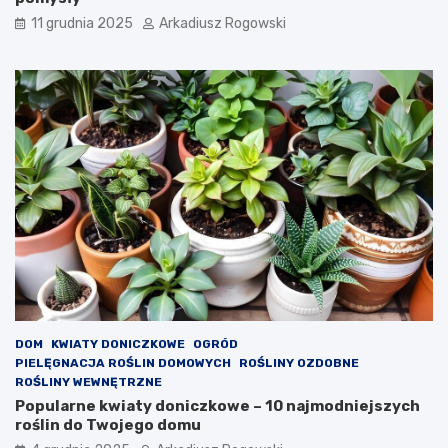
11 grudnia 2025
Arkadiusz Rogowski
DOM
KWIATY DONICZKOWE
OGRÓD
PIELĘGNACJA ROŚLIN DOMOWYCH
ROŚLINY OZDOBNE
ROŚLINY WEWNĘTRZNE
Popularne kwiaty doniczkowe – 10 najmodniejszych
roślin do Twojego domu