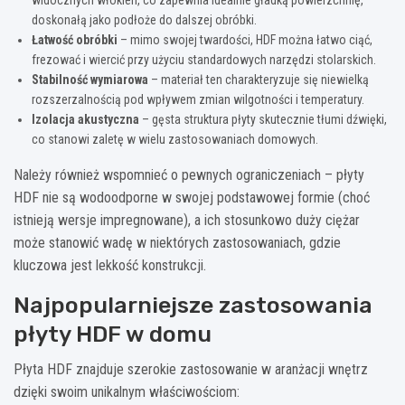
doskonałą jako podłoże do dalszej obróbki.
Łatwość obróbki
– mimo swojej twardości, HDF można łatwo ciąć,
frezować i wiercić przy użyciu standardowych narzędzi stolarskich.
Stabilność wymiarowa
– materiał ten charakteryzuje się niewielką
rozszerzalnością pod wpływem zmian wilgotności i temperatury.
Izolacja akustyczna
– gęsta struktura płyty skutecznie tłumi dźwięki,
co stanowi zaletę w wielu zastosowaniach domowych.
Należy również wspomnieć o pewnych ograniczeniach – płyty
HDF nie są wodoodporne w swojej podstawowej formie (choć
istnieją wersje impregnowane), a ich stosunkowo duży ciężar
może stanowić wadę w niektórych zastosowaniach, gdzie
kluczowa jest lekkość konstrukcji.
Najpopularniejsze zastosowania
płyty HDF w domu
Płyta HDF znajduje szerokie zastosowanie w aranżacji wnętrz
dzięki swoim unikalnym właściwościom: