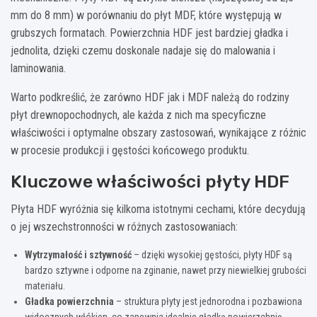
mm do 8 mm) w porównaniu do płyt MDF, które występują w
grubszych formatach. Powierzchnia HDF jest bardziej gładka i
jednolita, dzięki czemu doskonale nadaje się do malowania i
laminowania.
Warto podkreślić, że zarówno HDF jak i MDF należą do rodziny
płyt drewnopochodnych, ale każda z nich ma specyficzne
właściwości i optymalne obszary zastosowań, wynikające z różnic
w procesie produkcji i gęstości końcowego produktu.
Kluczowe właściwości płyty HDF
Płyta HDF wyróżnia się kilkoma istotnymi cechami, które decydują
o jej wszechstronności w różnych zastosowaniach:
Wytrzymałość i sztywność
– dzięki wysokiej gęstości, płyty HDF są
bardzo sztywne i odporne na zginanie, nawet przy niewielkiej grubości
materiału.
Gładka powierzchnia
– struktura płyty jest jednorodna i pozbawiona
widocznych włókien, co zapewnia idealnie gładką powierzchnię,