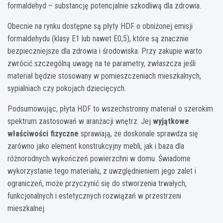
formaldehyd – substancję potencjalnie szkodliwą dla zdrowia.
Obecnie na rynku dostępne są płyty HDF o obniżonej emisji
formaldehydu (klasy E1 lub nawet E0,5), które są znacznie
bezpieczniejsze dla zdrowia i środowiska. Przy zakupie warto
zwrócić szczególną uwagę na te parametry, zwłaszcza jeśli
materiał będzie stosowany w pomieszczeniach mieszkalnych,
sypialniach czy pokojach dziecięcych.
Podsumowując, płyta HDF to wszechstronny materiał o szerokim
spektrum zastosowań w aranżacji wnętrz. Jej
wyjątkowe
właściwości fizyczne
sprawiają, że doskonale sprawdza się
zarówno jako element konstrukcyjny mebli, jak i baza dla
różnorodnych wykończeń powierzchni w domu. Świadome
wykorzystanie tego materiału, z uwzględnieniem jego zalet i
ograniczeń, może przyczynić się do stworzenia trwałych,
funkcjonalnych i estetycznych rozwiązań w przestrzeni
mieszkalnej.