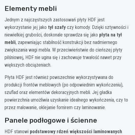
Elementy mebli
Jednym z najczęstszych zastosowań płyty HDF jest
wykorzystanie jej jako
tył szafy
czy komody. Dzięki sztywności i
niewielkiej grubości, doskonale sprawdza się jako
płyta na tył
mebli
, zapewniając stabilność konstrukcji bez nadmiernego
zwiększania wagi mebla. W przeciwieństwie do cieńszej płyty
pilśniowej, HDF nie ugina się i zachowuje trwałość nawet przy
większych obciążeniach.
Płyta HDF jest również powszechnie wykorzystywana do
produkcji frontów meblowych (po odpowiednim wykończeniu),
szuflad oraz elementów dekoracyjnych mebli. Jej gładka
powierzchnia umożliwia uzyskanie idealnego wykończenia, czy to
przez malowanie, oklejanie fornirem czy laminowanie.
Panele podłogowe i ścienne
HDF stanowi
podstawowy rdzeń większości laminowanych