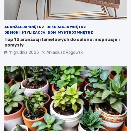
ARANŻACJA WNĘTRZ
DEKORACJA WNĘTRZ
DESIGN I STYLIZACJA
DOM
WYSTRÓJ WNĘTRZ
Top 10 aranżacji lamelowych do salonu: inspiracje i
pomysły
11 grudnia 2025
Arkadiusz Rogowski