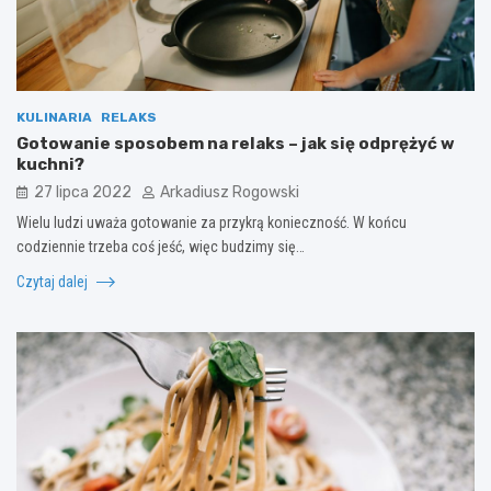
KULINARIA
RELAKS
Gotowanie sposobem na relaks – jak się odprężyć w
kuchni?
27 lipca 2022
Arkadiusz Rogowski
Wielu ludzi uważa gotowanie za przykrą konieczność. W końcu
codziennie trzeba coś jeść, więc budzimy się…
Czytaj dalej