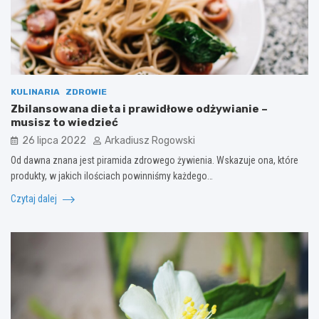
KULINARIA
ZDROWIE
Zbilansowana dieta i prawidłowe odżywianie –
musisz to wiedzieć
26 lipca 2022
Arkadiusz Rogowski
Od dawna znana jest piramida zdrowego żywienia. Wskazuje ona, które
produkty, w jakich ilościach powinniśmy każdego…
Czytaj dalej