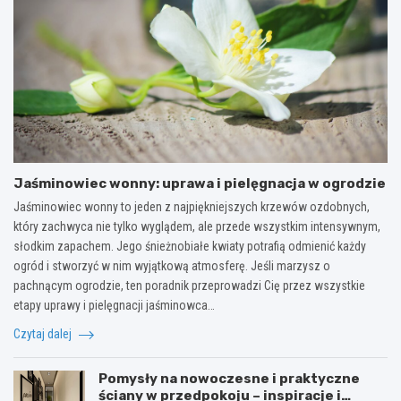
Jaśminowiec wonny: uprawa i pielęgnacja w ogrodzie
Jaśminowiec wonny to jeden z najpiękniejszych krzewów ozdobnych,
który zachwyca nie tylko wyglądem, ale przede wszystkim intensywnym,
słodkim zapachem. Jego śnieżnobiałe kwiaty potrafią odmienić każdy
ogród i stworzyć w nim wyjątkową atmosferę. Jeśli marzysz o
pachnącym ogrodzie, ten poradnik przeprowadzi Cię przez wszystkie
etapy uprawy i pielęgnacji jaśminowca…
Czytaj dalej
Pomysły na nowoczesne i praktyczne
ściany w przedpokoju – inspiracje i