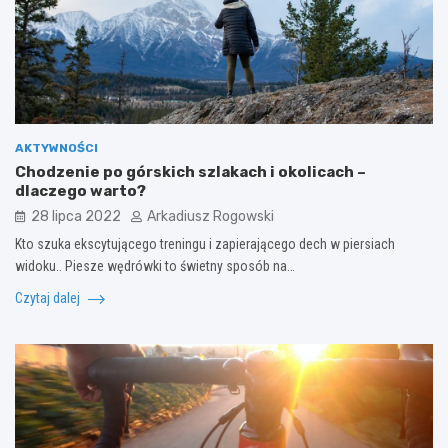
AKTYWNOŚCI
Chodzenie po górskich szlakach i okolicach –
dlaczego warto?
28 lipca 2022
Arkadiusz Rogowski
Kto szuka ekscytującego treningu i zapierającego dech w piersiach
widoku.. Piesze wędrówki to świetny sposób na…
Czytaj dalej