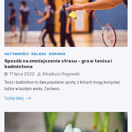
AKTYWNOŚCI
RELAKS
ZDROWIE
Sposób na zmniejszenie stresu – gra w tenisa i
badmintona
17 lipca 2022
Arkadiusz Rogowski
Tenis i badminton to dwa popularne sporty, z których mogą korzystać
ludzie w każdym wieku. Zarówno…
Czytaj dalej