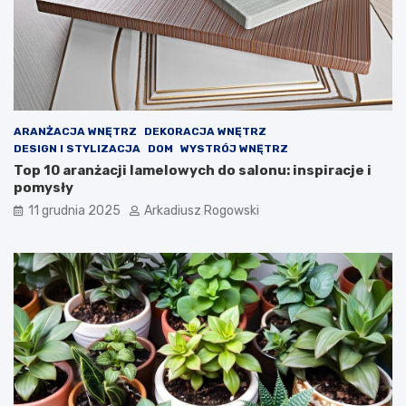
ARANŻACJA WNĘTRZ
DEKORACJA WNĘTRZ
DESIGN I STYLIZACJA
DOM
WYSTRÓJ WNĘTRZ
Top 10 aranżacji lamelowych do salonu: inspiracje i
pomysły
11 grudnia 2025
Arkadiusz Rogowski