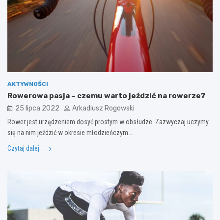
AKTYWNOŚCI
Rowerowa pasja – czemu warto jeździć na rowerze?
25 lipca 2022
Arkadiusz Rogowski
Rower jest urządzeniem dosyć prostym w obsłudze. Zazwyczaj uczymy
się na nim jeździć w okresie młodzieńczym.…
Czytaj dalej