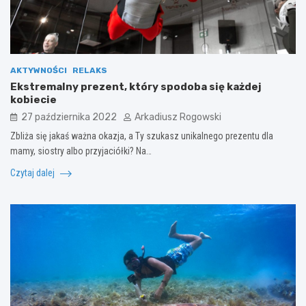
AKTYWNOŚCI
RELAKS
Ekstremalny prezent, który spodoba się każdej
kobiecie
27 października 2022
Arkadiusz Rogowski
Zbliża się jakaś ważna okazja, a Ty szukasz unikalnego prezentu dla
mamy, siostry albo przyjaciółki? Na…
Czytaj dalej