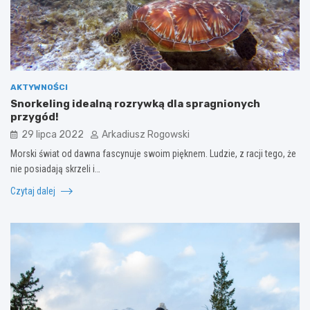
AKTYWNOŚCI
Snorkeling idealną rozrywką dla spragnionych
przygód!
29 lipca 2022
Arkadiusz Rogowski
Morski świat od dawna fascynuje swoim pięknem. Ludzie, z racji tego, że
nie posiadają skrzeli i…
Czytaj dalej