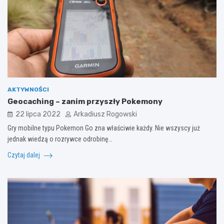
AKTYWNOŚCI
Geocaching – zanim przyszły Pokemony
22 lipca 2022
Arkadiusz Rogowski
Gry mobilne typu Pokemon Go zna właściwie każdy. Nie wszyscy już
jednak wiedzą o rozrywce odrobinę…
Czytaj dalej